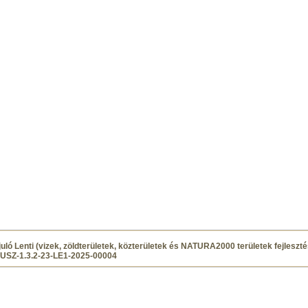
uló Lenti (vizek, zöldterületek, közterületek és NATURA2000 területek fejleszt
SZ-1.3.2-23-LE1-2025-00004