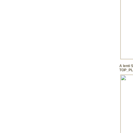
A lenti
TOP_PLU