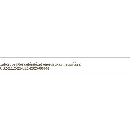
 Szakorvosi Rendelőintézet energetikai megújítása
SZ-2.1.2-21-LE1-2025-00004