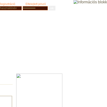
Regisztráció
Elfelejtett jelszó