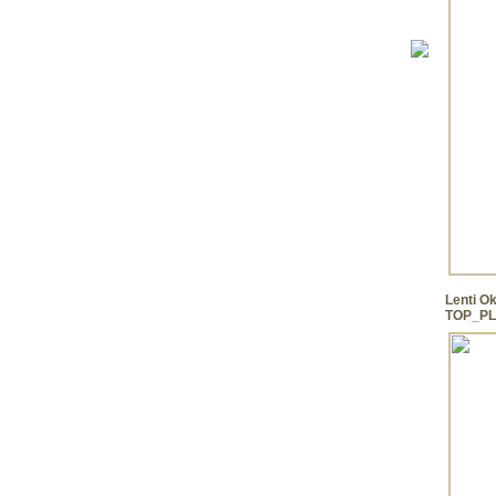
Lenti O
TOP_PLU