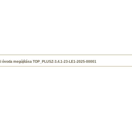
úti óvoda megújítása TOP_PLUSZ-3.4.1-23-LE1-2025-00001