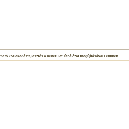
ható közlekedésfejlesztés a belterületi úthálózat megújításával Lentiben