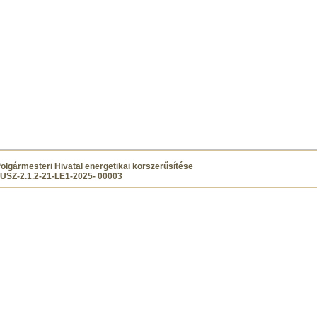
Polgármesteri Hivatal energetikai korszerűsítése
SZ-2.1.2-21-LE1-2025- 00003