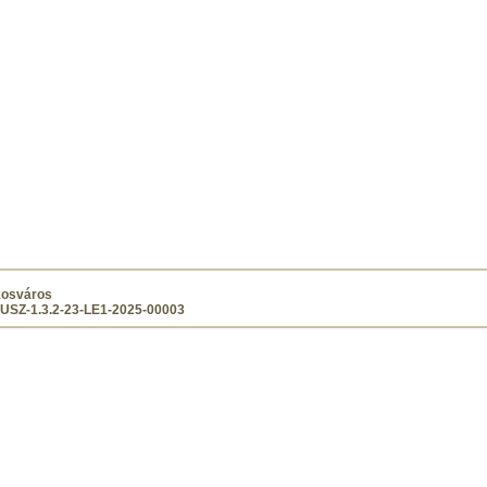
kosváros
SZ-1.3.2-23-LE1-2025-00003