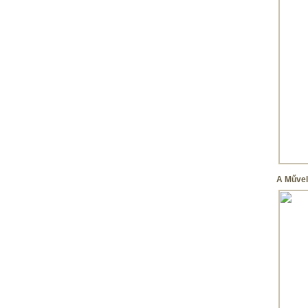
A Művel