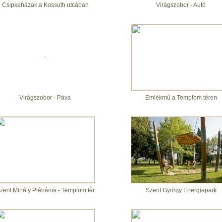
Csipkeházak a Kossuth utcában
Virágszobor - Autó
Virágszobor - Páva
Emlékmû a Templom téren
zent Mihály Plébánia - Templom tér
Szent György Energiapark