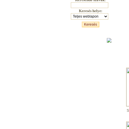
Keresés helye:
S