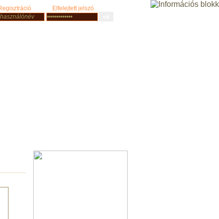
Regisztráció
Elfelejtett jelszó