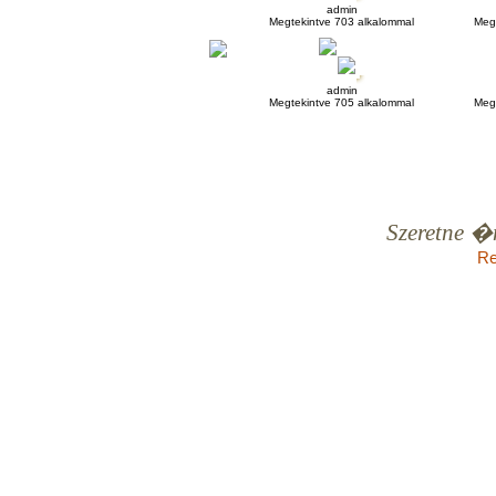
admin
Megtekintve 703 alkalommal
Meg
admin
Megtekintve 705 alkalommal
Meg
Szeretne �
Re