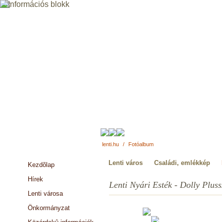
lenti.hu
/
Fotóalbum
Lenti város
Családi, emlékkép
Kezdõlap
Hírek
Lenti Nyári Esték - Dolly Pluss
Lenti városa
Önkormányzat