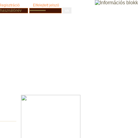
Regisztráció
Elfelejtett jelszó