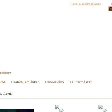
Levél a szerkesztőnek
otóalbum
áros
Családi, emlékkép
Rendezvény
Táj, természet
s Lenti