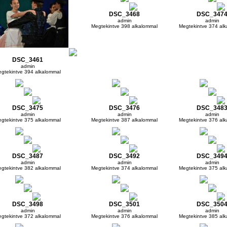
DSC_3468
DSC_347
admin
admin
Megtekintve 398 alkalommal
Megtekintve 374 al
DSC_3461
admin
gtekintve 394 alkalommal
DSC_3475
DSC_3476
DSC_348
admin
admin
admin
gtekintve 375 alkalommal
Megtekintve 387 alkalommal
Megtekintve 376 al
DSC_3487
DSC_3492
DSC_349
admin
admin
admin
gtekintve 382 alkalommal
Megtekintve 374 alkalommal
Megtekintve 375 al
DSC_3498
DSC_3501
DSC_350
admin
admin
admin
gtekintve 372 alkalommal
Megtekintve 376 alkalommal
Megtekintve 385 al