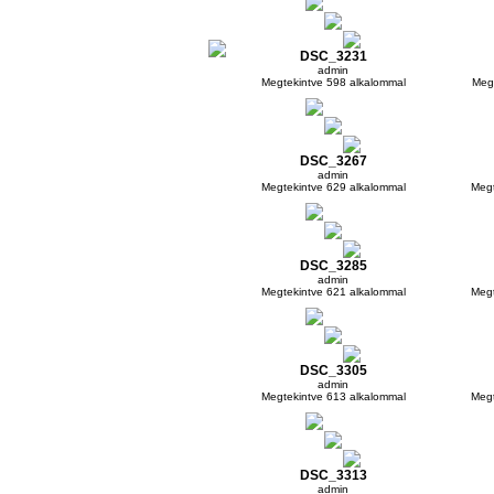
DSC_3231
admin
Megtekintve 598 alkalommal
Megt
DSC_3267
admin
Megtekintve 629 alkalommal
Megt
DSC_3285
admin
Megtekintve 621 alkalommal
Megt
DSC_3305
admin
Megtekintve 613 alkalommal
Megt
DSC_3313
admin