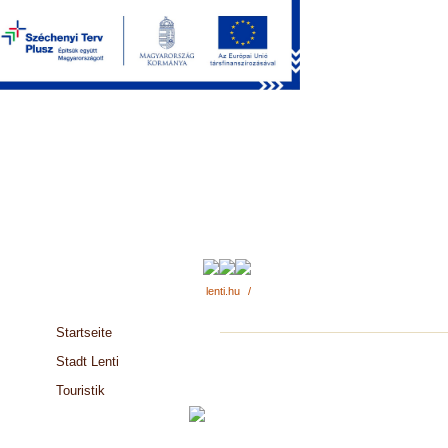
lenti.hu
/
Startseite
Stadt Lenti
Touristik