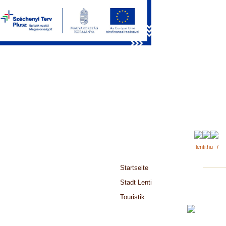
lenti.hu
/
Startseite
Stadt Lenti
Touristik