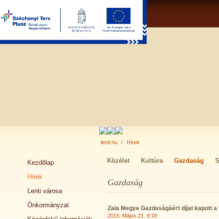
lenti.hu
/
Hírek
Közélet
Kultúra
Gazdaság
S
Kezdõlap
Hírek
Gazdaság
Lenti városa
Önkormányzat
Zala Megye Gazdaságáért díjat kapott a 
2015. Május 21. 9:18