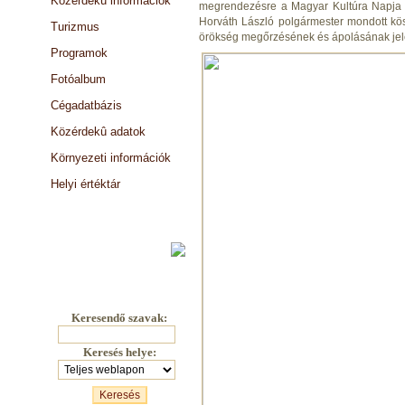
Közérdekû információk
megrendezésre a Magyar Kultúra Napja 
Horváth László polgármester mondott kös
Turizmus
örökség megőrzésének és ápolásának jel
Programok
Fotóalbum
Cégadatbázis
Közérdekû adatok
Környezeti információk
Helyi értéktár
Választási információk
Keresendő szavak:
Keresés helye: