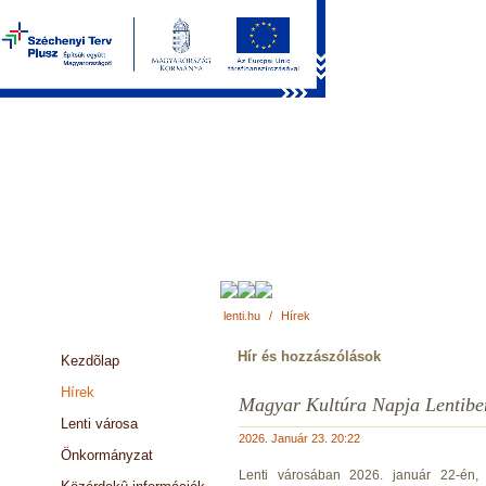
lenti.hu
/
Hírek
Hír és hozzászólások
Kezdõlap
Hírek
Magyar Kultúra Napja Lentibe
Lenti városa
2026. Január 23. 20:22
Önkormányzat
Lenti városában 2026. január 22-én,