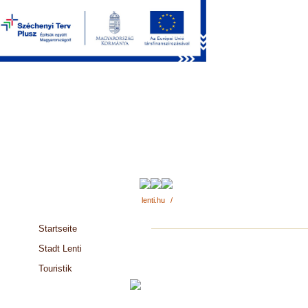
lenti.hu
/
Startseite
Stadt Lenti
Touristik